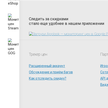
Следить за скидками
стало еще удобнее в нашем приложении
Трекер цен
Пар
Расширенный аккаунт
Игро
Обсуждение и приём багов
Сот
Как отследить скидку?
API 
Видж