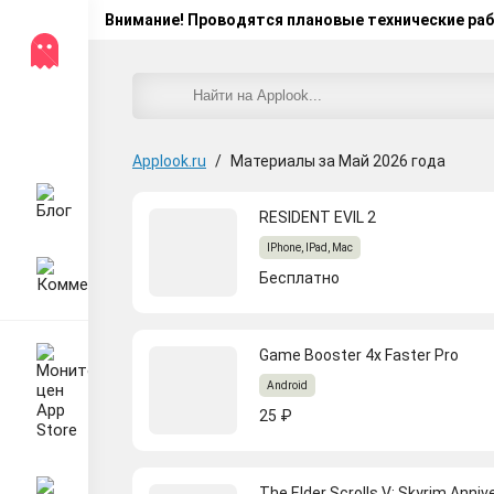
Внимание! Проводятся плановые технические ра
Applook.ru
/
Материалы за Май 2026 года
RESIDENT EVIL 2
IPhone, IPad, Mac
Бесплатно
Game Booster 4x Faster Pro
Android
25 ₽
The Elder Scrolls V: Skyrim Anni