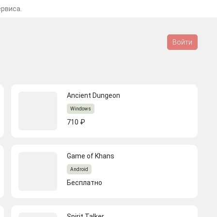
ервиса.
Войти
Ancient Dungeon
Windows
710 ₽
Game of Khans
Android
Бесплатно
Spirit Talker