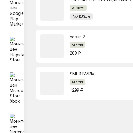
Windows
N/A
RU
Store
hocus 2
Android
289 ₽
SMUR BMPM
Android
1299 ₽