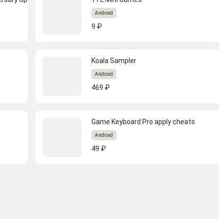
Android
9 ₽
Koala Sampler
Android
469 ₽
Game Keyboard Pro apply cheats
Android
49 ₽