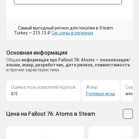
Самый выгодный регион для покупки в Steam:
Turkey — 215.13 ₽
См. цены в регионах
Основная информация
Общая
информация про Fallout 76: Atoms — локализация/
языки, жанр, разработчик, дата релиза, совместимость
и прочие характеристики.
Оценка пользователей Applook
Жанр
Совме
0/5
Ролевые игры
windo
Цена на Fallout 76: Atoms в Steam