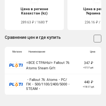
Цена в регионе
Цена в реги
Казахстан (kz)
Украина (u
289.63 ₽ / 1680 ₸
236.16 ₽ / 13
Сравнение цен и где купить
Магазин
Наименование
Цена
⭐️ВСЕ СТРАНЫ⭐️ Fallout 76:
347 ₽
Atoms Steam Gift
+57.37 руб.
・Fallout 76: Atoms・PC/
440 ₽
ПК・500/1100/2400/5000・
+150.37 руб.
STEAM・