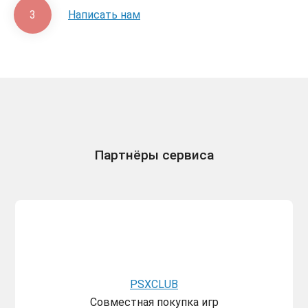
3
Написать нам
Партнёры сервиса
PSXCLUB
Совместная покупка игр