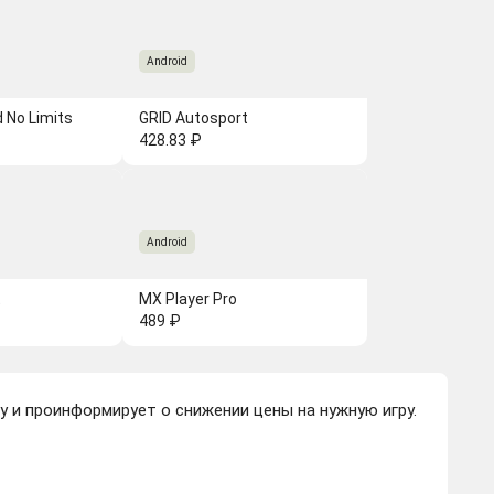
Android
 No Limits
GRID Autosport
428.83 ₽
Android
t
MX Player Pro
489 ₽
 и проинформирует о снижении цены на нужную игру.