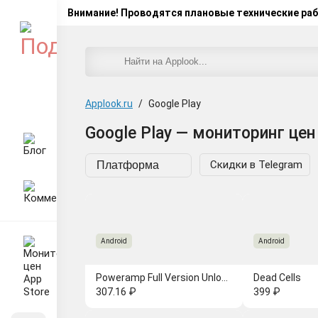
Внимание! Проводятся плановые технические ра
Applook.ru
/
Google Play
Google Play — мониторинг цен
Скидки в
Telegram
Android
Android
Poweramp Full Version Unlocker
Dead Cells
307.16 ₽
399 ₽