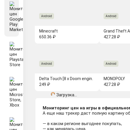
Android
Android
Minecraft
650.36 ₽
427.28 ₽
Android
Android
Delta Touch [8 x Doom engines]
MONOPOLY
249 ₽
427.28 ₽
Загрузка...
Мониторинг цен на игры в официальном
А еще наш трекер даст полную картину об
— в каком регионе выгоднее покупать,
— как менялась цена,