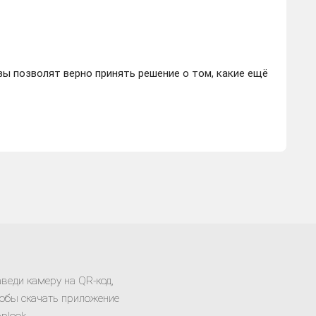
ы позволят верно принять решение о том, какие ещё
веди камеру на QR-код,
обы скачать приложение
plook