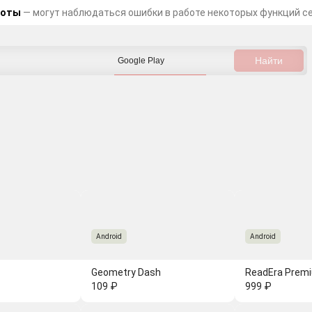
боты
— могут наблюдаться ошибки в работе некоторых функций с
Android
Android
Geometry Dash
109 ₽
999 ₽