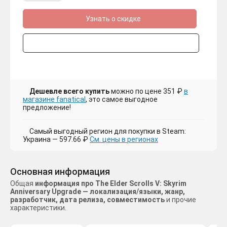
Узнать о скидке
Дешевле всего купить
можно по цене 351 ₽
в
магазине fanatical
, это самое выгодное
предложение!
Самый выгодный регион для покупки в Steam:
Украина — 597.66 ₽
См. цены в регионах
Основная информация
Общая
информация про The Elder Scrolls V: Skyrim
Anniversary Upgrade — локализация/языки, жанр,
разработчик, дата релиза, совместимость
и прочие
характеристики.