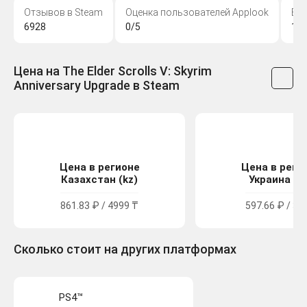
Отзывов в Steam
Оценка пользователей Applook
Во
6928
0/5
18
Цена на The Elder Scrolls V: Skyrim
Anniversary Upgrade в Steam
Цена в регионе
Цена в реги
Казахстан (kz)
Украина (u
861.83 ₽ / 4999 ₸
597.66 ₽ / 32
Сколько стоит на других платформах
PS4™