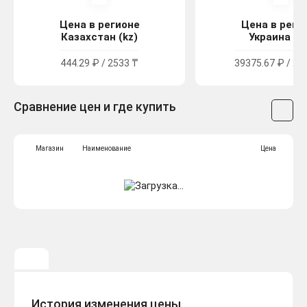
Цена в регионе
Цена в реги
Казахстан (kz)
Украина (u
444.29 ₽ / 2533 ₸
39375.67 ₽ / 21
Сравнение цен и где купить
Магазин
Наименование
Цена
История изменения цены