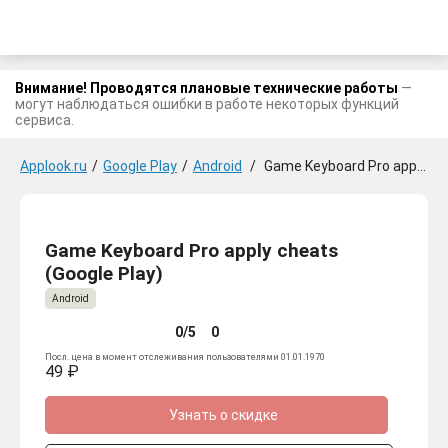
Внимание! Проводятся плановые технические работы
—
могут наблюдаться ошибки в работе некоторых функций
сервиса.
Applook.ru
/
Google Play
/
Android
/
Game Keyboard Pro apply cheats
Game Keyboard Pro apply cheats
(Google Play)
Android
0/5
0
Посл. цена в момент отслеживания пользователями 01.01.1970
49 ₽
Узнать о скидке