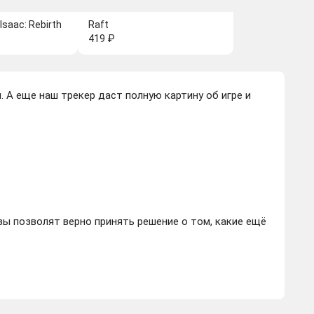
Isaac: Rebirth
Raft
419 ₽
 А еще наш трекер даст полную картину об игре и
ы позволят верно принять решение о том, какие ещё