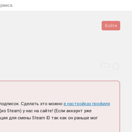
ервиса.
Войти
подписок. Сделать это можно
в настройках профиля
з Steam) у нас на сайте! (Если аккаунт уже
ция для смены Steam ID так как он раньше мог