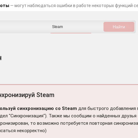
боты
— могут наблюдаться ошибки в работе некоторых функций с
н
нхронизируй Steam
ользуй синхронизацию со Steam
для быстрого добавления 
дел "Синхронизация"). Также мы сообщим о найденных друзья (и
хронизирован, то возможно потребуется повторная синхрониза
исаться некорректно)