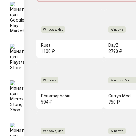
Windows, Mac
Windows
Rust
DayZ
1100 ₽
2790 ₽
Windows
Windows, Mac, Li
Phasmophobia
Garrys Mod
594 ₽
750 ₽
Windows, Mac
Windows