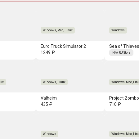
Windows, Mac, Linux
Windows
Euro Truck Simulator 2
Sea of Thieves
1249 ₽
N/A
RU
Store
nux
Windows, Linux
Windows, Mac, Lin
Valheim
Project Zombo
435 ₽
710 ₽
Windows
Windows, Mac, Lin