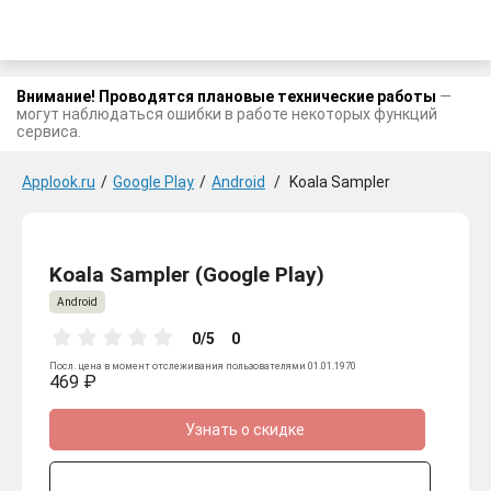
Внимание! Проводятся плановые технические работы
—
могут наблюдаться ошибки в работе некоторых функций
сервиса.
Applook.ru
/
Google Play
/
Android
/
Koala Sampler
Koala Sampler (Google Play)
Android
0/5
0
Посл. цена в момент отслеживания пользователями 01.01.1970
469 ₽
Узнать о скидке