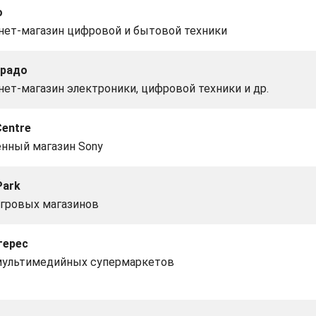
o
нет-магазин цифровой и бытовой техники
радо
ет-магазин электроники, цифровой техники и др.
Centre
нный магазин Sony
ark
игровых магазинов
терес
мультимедийных супермаркетов