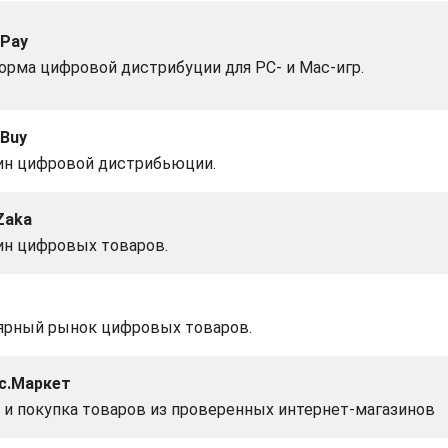
Pay
орма цифровой дистрибуции для PC- и Mac-игр.
Buy
ин цифровой дистрибьюции.
Zaka
ин цифровых товаров.
ярный рынок цифровых товаров.
с.Маркет
 и покупка товаров из проверенных интернет-магазинов