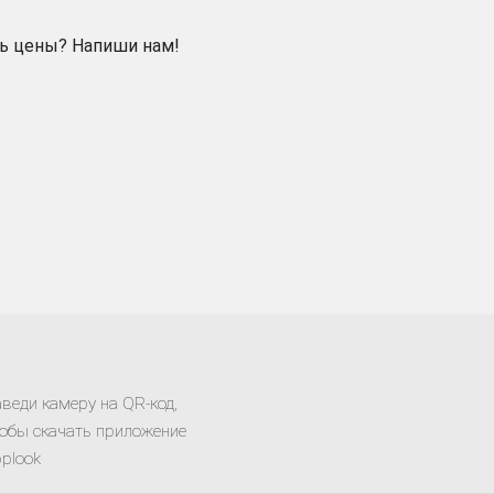
ь цены? Напиши нам!
веди камеру на QR-код,
обы скачать приложение
plook