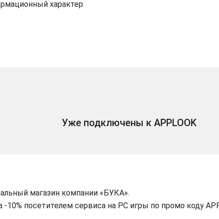
ормационный характер.
Уже подключены к APPLOOK
альный магазин компании «БУКА».
а -10% посетителем сервиса на PC игры по промо коду AP