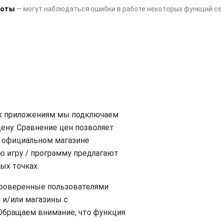
боты
— могут наблюдаться ошибки в работе некоторых функций с
 к приложениям мы подключаем
ену. Сравнение цен позволяет
 официальном магазине
 игру / программу предлагают
ых точках.
проверенные пользователями
 и/или магазины с
Обращаем внимание, что функция