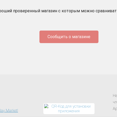
роший проверенный магазин с которым можно сравниват
Сообщить о магазине
На
чт
Ap