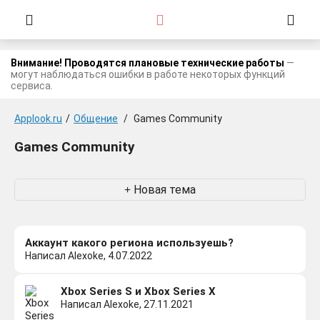
Внимание! Проводятся плановые технические работы
—
могут наблюдаться ошибки в работе некоторых функций
сервиса.
Applook.ru
/
Общение
/
Games Community
Games Community
Новая тема
Аккаунт какого региона используешь?
Написал Alexoke, 4.07.2022
Xbox Series S и Xbox Series X
Написал Alexoke, 27.11.2021