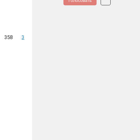
Голосовать
358
3