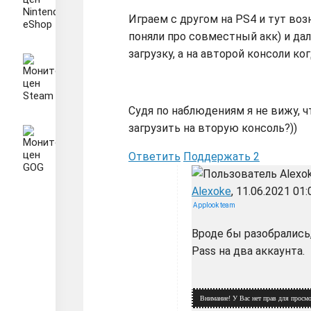
Играем с другом на PS4 и тут воз
поняли про совместный акк) и дал
загрузку, а на авторой консоли к
Судя по наблюдениям я не вижу, ч
загрузить на вторую консоль?))
Ответить
Поддержать
2
Alexoke
, 11.06.2021 01:
Applook team
Вроде бы разобрались,
Pass на два аккаунта.
Внимание! У Вас нет прав для просмо