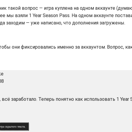
ник такой вопрос — игра куплена на одном аккаунте (дума
ее мы взяли 1 Year Season Pass. На одном аккаунте постав
огда заходим — уже написано, что дополнения загружены.
тобы они фиксировались именно за аккаунтом. Вопрос, как
08
 всё заработало. Теперь понятно как использовать 1 Year 
тра скрытого текста.