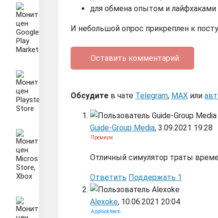
для обмена опытом и лайфхаками
И небольшой опрос прикреплен к пост
Оставить комментарий
Обсудите
в чате
Telegram
,
MAX
или
авт
Guide-Group Media
, 3.09.2021 19:28
Премиум
Отличный симулятор траты време
Ответить
Поддержать
1
Alexoke
, 10.06.2021 20:04
Applook team