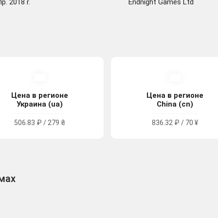
р. 2018 r.
Endnight Games Ltd
Цена в регионе
Цена в регионе
Украина (ua)
China (cn)
506.83 ₽ / 279 ₴
836.32 ₽ / 70 ¥
рмах