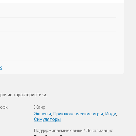
к
прочие характеристики.
look
Жанр
Экшены
,
Приключенческие игры
,
Инди
,
Симуляторы
Поддерживаемые языки / Локализация