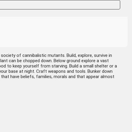
society of cannibalistic mutants. Build, explore, survive in
nd plant can be chopped down. Below ground explore a vast
d to keep yourself from starving. Build a small shelter or a
d your base at night. Craft weapons and tools. Bunker down
 that have beliefs, families, morals and that appear almost