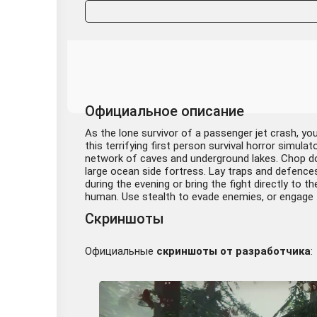
Официальное описание
As the lone survivor of a passenger jet crash, you 
this terrifying first person survival horror simul
network of caves and underground lakes. Chop dow
large ocean side fortress. Lay traps and defences
during the evening or bring the fight directly to
human. Use stealth to evade enemies, or engage 
Скриншоты
Официальные
скриншоты от разработчика
: