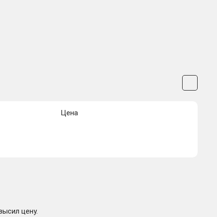
Цена
высил цену.