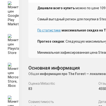
Дешевле всего купить
можно по цене 109
Самый выгодный регион для покупки в Ste
По статистике
максимальная скидка на T
Прогноз скидки:
Следующую максимальную
Минимальная зафиксированная цена Steam 
Основная информация
Общая
информация про The Forest — локализа
Оценка Metacritic
Отзы
83
4550
Совместимость
Дата