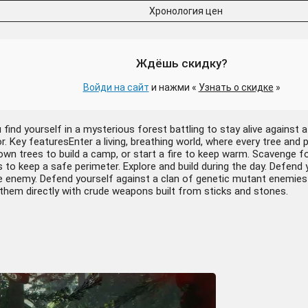
Хронология цен
Ждёшь скидку?
Войди на сайт
и нажми «
Узнать о скидке
»
find yourself in a mysterious forest battling to stay alive against a 
ator. Key featuresEnter a living, breathing world, where every tree a
n trees to build a camp, or start a fire to keep warm. Scavenge foo
 to keep a safe perimeter. Explore and build during the day. Defen
 the enemy. Defend yourself against a clan of genetic mutant enemies
them directly with crude weapons built from sticks and stones.