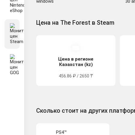
windows
30 ап
Цена на The Forest в Steam
Цена в регионе
Казахстан (kz)
456.86 ₽ / 2650 ₸
Сколько стоит на других платфо
PS4™