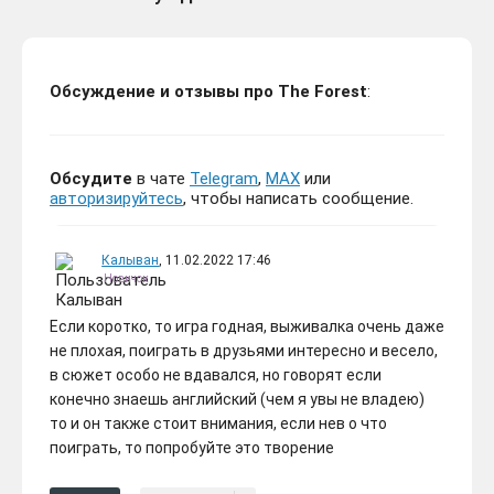
Обсуждение и отзывы про The Forest
:
Обсудите
в чате
Telegram
,
MAX
или
авторизируйтесь
, чтобы написать сообщение.
Калыван
, 11.02.2022 17:46
Новичок
Если коротко, то игра годная, выживалка очень даже
не плохая, поиграть в друзьями интересно и весело,
в сюжет особо не вдавался, но говорят если
конечно знаешь английский (чем я увы не владею)
то и он также стоит внимания, если нев о что
поиграть, то попробуйте это творение