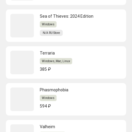
Sea of Thieves: 2024 Edition
Windows
N/A
RU
Store
Terraria
Windows, Mac, Linux
385 ₽
Phasmophobia
Windows
594 ₽
Valheim