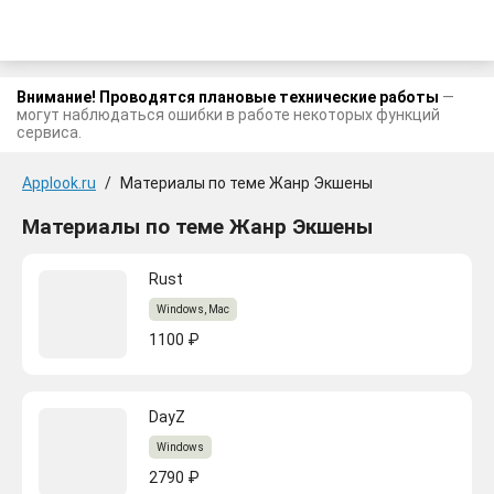
Внимание! Проводятся плановые технические работы
—
могут наблюдаться ошибки в работе некоторых функций
сервиса.
Applook.ru
/
Материалы по теме Жанр Экшены
Материалы по теме Жанр Экшены
Rust
Windows, Mac
1100 ₽
DayZ
Windows
2790 ₽