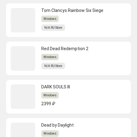
Tom Clancys Rainbow Six Siege
Windows
N/A
RU
Store
Red Dead Redemption 2
Windows
N/A
RU
Store
DARK SOULS III
Windows
2399 ₽
Dead by Daylight
Windows