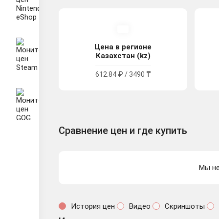
Цена в регионе
Казахстан (kz)
612.84 ₽ / 3490 ₸
Сравнение цен и где купить
Мы не
История цен
Видео
Скриншоты