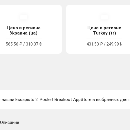
Цена в регионе
Цена в регионе
Украина (ua)
Turkey (tr)
565.56 ₽ / 310.37 ₴
431.53 ₽ / 249.99 ₺
 нашли Escapists 2: Pocket Breakout AppStore в выбранных для 
Описание