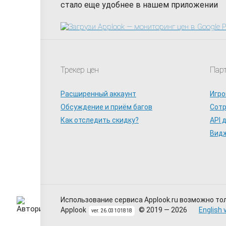
стало еще удобнее в нашем приложении
Трекер цен
Пар
Расширенный аккаунт
Игро
Обсуждение и приём багов
Сот
Как отследить скидку?
API 
Видж
Использование сервиса Applook.ru возможно то
Applook
© 2019 — 2026
English 
ver. 26.03101818