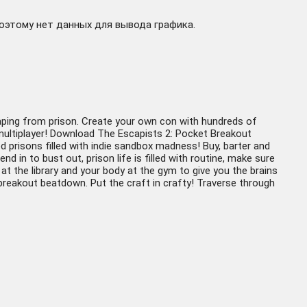
поэтому нет данных для вывода графика.
scaping from prison. Create your own con with hundreds of
 multiplayer! Download The Escapists 2: Pocket Breakout
d prisons filled with indie sandbox madness! Buy, barter and
in to bust out, prison life is filled with routine, make sure
d at the library and your body at the gym to give you the brains
breakout beatdown. Put the craft in crafty! Traverse through