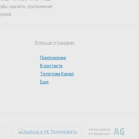
обы скачать приложение
plook
Больше о скидках
Приложение
В контакте
Телеграм Канал
Еще
Автор проекта
Поддержать
AG Маркетинг