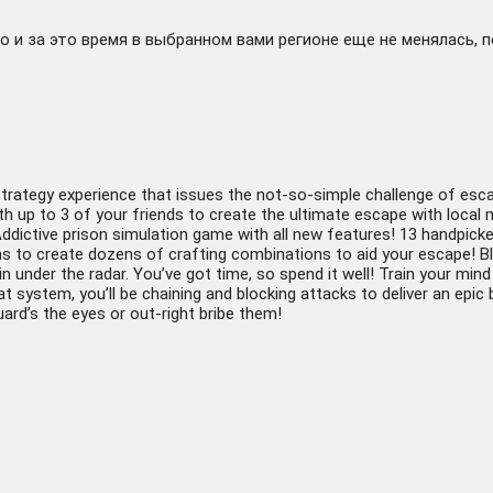
 и за это время в выбранном вами регионе еще не менялась, 
ox strategy experience that issues the not-so-simple challenge of e
th up to 3 of your friends to create the ultimate escape with local
ddictive prison simulation game with all new features! 13 handpicke
to create dozens of crafting combinations to aid your escape! Blend 
in under the radar. You’ve got time, so spend it well! Train your min
system, you’ll be chaining and blocking attacks to deliver an epic 
guard’s the eyes or out-right bribe them!