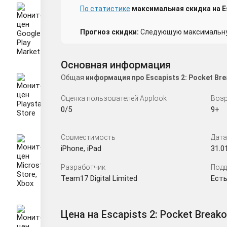
По статистике
максимальная скидка на Esc
Прогноз скидки:
Следующую максимальную
Основная информация
Общая
информация про Escapists 2: Pocket Br
Оценка пользователей Applook
Возр
0/5
9+
Совместимость
Дата
iPhone, iPad
31.0
Разработчик
Подд
Team17 Digital Limited
Есть
Цена на Escapists 2: Pocket Breako