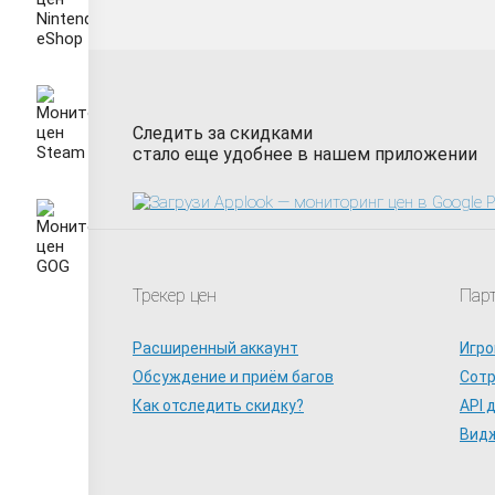
Следить за скидками
стало еще удобнее в нашем приложении
Трекер цен
Пар
Расширенный аккаунт
Игро
Обсуждение и приём багов
Сот
Как отследить скидку?
API 
Видж