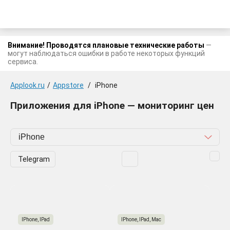
Внимание! Проводятся плановые технические работы
—
могут наблюдаться ошибки в работе некоторых функций
сервиса.
Applook.ru
/
Appstore
/
iPhone
Приложения для iPhone — мониторинг цен
Telegram
IPhone, IPad
IPhone, IPad, Mac