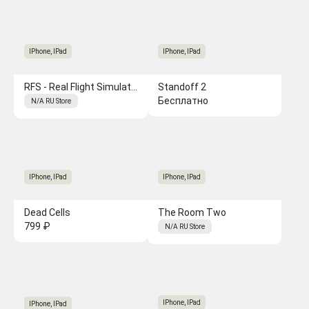
IPhone, IPad
IPhone, IPad
RFS - Real Flight Simulator
Standoff 2
Бесплатно
N/A
RU
Store
IPhone, IPad
IPhone, IPad
Dead Cells
The Room Two
799 ₽
N/A
RU
Store
IPhone, IPad
IPhone, IPad