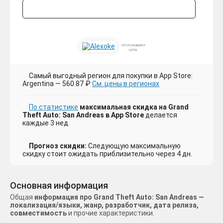
отслеживают
цену
Самый выгодный регион для покупки в App Store:
Argentina — 560.87 ₽
См. цены в регионах
По статистике
максимальная скидка на Grand
Theft Auto: San Andreas в App Store
делается
каждые 3 нед.
Прогноз скидки:
Следующую максимальную
скидку стоит ожидать приблизительно через 4 дн.
Основная информация
Общая
информация про Grand Theft Auto: San Andreas —
локализация/языки, жанр, разработчик, дата релиза,
совместимость
и прочие характеристики.