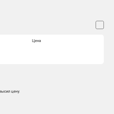
Цена
высил цену.