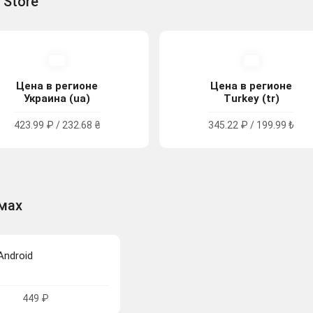
 Store
Цена в регионе
Цена в регионе
Украина (ua)
Turkey (tr)
423.99 ₽ / 232.68 ₴
345.22 ₽ / 199.99 ₺
рмах
Android
449 ₽