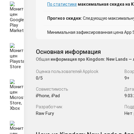
По статистике
максимальная скидка на Ki
Прогноз скидки:
Следующую максимальную
Минимальная зафиксированная цена App St
Основная информация
Общая
информация про Kingdom: New Lands — 
Оценка пользователей Applook
Возр
0/5
9+
Совместимость
Дата
iPhone, iPad
9.03
Разработчик
Подд
Raw Fury
Нет 