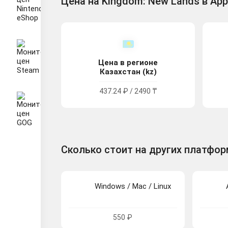
Цена на Kingdom: New Lands в App
Цена в регионе
Казахстан (kz)
437.24 ₽ / 2490 ₸
Сколько стоит на других платфо
Windows / Mac / Linux
550 ₽