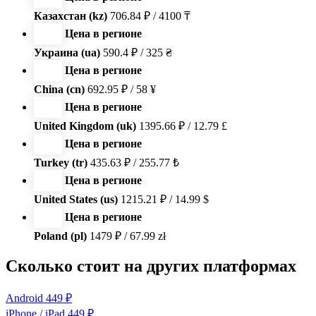
Казахстан (kz)
706.84 ₽ / 4100 ₸
Цена в регионе
Украина (ua)
590.4 ₽ / 325 ₴
Цена в регионе
China (cn)
692.95 ₽ / 58 ¥
Цена в регионе
United Kingdom (uk)
1395.66 ₽ / 12.79 £
Цена в регионе
Turkey (tr)
435.63 ₽ / 255.77 ₺
Цена в регионе
United States (us)
1215.21 ₽ / 14.99 $
Цена в регионе
Poland (pl)
1479 ₽ / 67.99 zł
Сколько стоит на других платформах
Android
449 ₽
iPhone / iPad
449 ₽