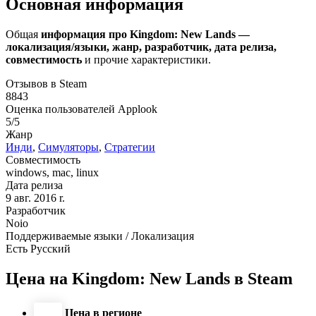
Основная информация
Общая
информация про Kingdom: New Lands —
локализация/языки, жанр, разработчик, дата релиза,
совместимость
и прочие характеристики.
Отзывов в Steam
8843
Оценка пользователей Applook
5/5
Жанр
Инди
,
Симуляторы
,
Стратегии
Совместимость
windows, mac, linux
Дата релиза
9 авг. 2016 r.
Разработчик
Noio
Поддерживаемые языки / Локализация
Есть Русский
Цена на Kingdom: New Lands в Steam
Цена в регионе