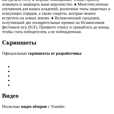
атаковать и защищать ваше королевство. ● Многочисленные
улучшения для ваших владений, различные типы защитных и
атакующих отрядов, а также секреты, которые можно
встретить на новых землях. ● Великолепный саундтрек,
получивший две поощрительные премии на Независимом
фестивале игр (IGF). Проявите отвагу и сражайтесь до конца,
чтобы стать победителем, а не побежденным.
Скриншоты
Официальные
скриншоты от разработчика
:
Видео
Несколько
видео обзоров
с Youtube: