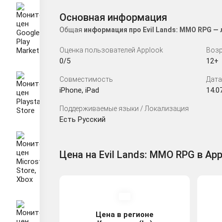
Основная информация
Общая
информация про Evil Lands: MMO RPG —
Оценка пользователей Applook
Возр
0/5
12+
Совместимость
Дата
iPhone, iPad
14.0
Поддерживаемые языки / Локализация
Есть Русский
Цена на Evil Lands: MMO RPG в App
Цена в регионе