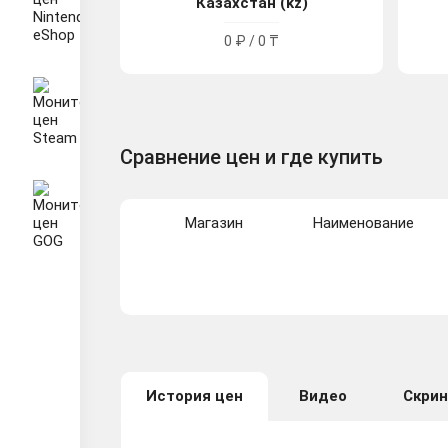
Казахстан (kz)
0 ₽ / 0 ₸
Сравнение цен и где купить
Магазин
Наименование
История цен
Видео
Скри