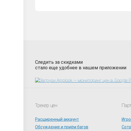
Следить за скидками
стало еще удобнее в нашем приложении
Трекер цен
Пар
Расширенный аккаунт
Игро
Обсуждение и приём багов
Сот