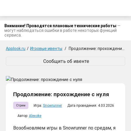
Внимание! Проводятся плановые технические работы
—
могут наблюдаться ошибки в работе некоторых функций
сервиса.
Applook.ru
/
Игровые ивенты
/
Продолжение: прохождение с нуля
Сообщить об ивенте
Продолжение: прохождение с нуля
Игра:
Snowrunner
Дата проведения: 4.03.2026
Стрим
Автор:
Alexoke
Возобновляем игры в Snowrunner по средам, я