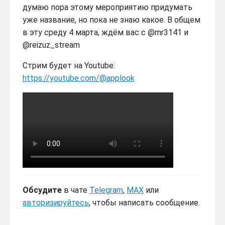
думаю пора этому мероприятию придумать
уже название, но пока не знаю какое. В общем
в эту среду 4 марта, ждём вас с @mr3141 и
@reizuz_stream
Стрим будет на Youtube:
https://youtube.com/@applook
Обсудите
в чате
Telegram
,
MAX
или
авторизируйтесь
, чтобы написать сообщение.