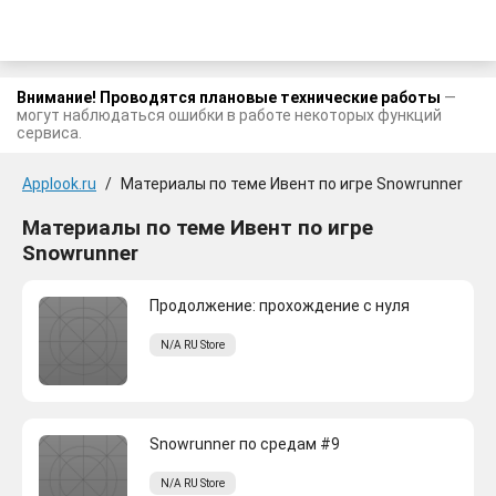
Внимание! Проводятся плановые технические работы
—
могут наблюдаться ошибки в работе некоторых функций
сервиса.
Applook.ru
/
Материалы по теме Ивент по игре Snowrunner
Материалы по теме Ивент по игре
Snowrunner
Продолжение: прохождение с нуля
N/A
RU
Store
Snowrunner по средам #9
N/A
RU
Store