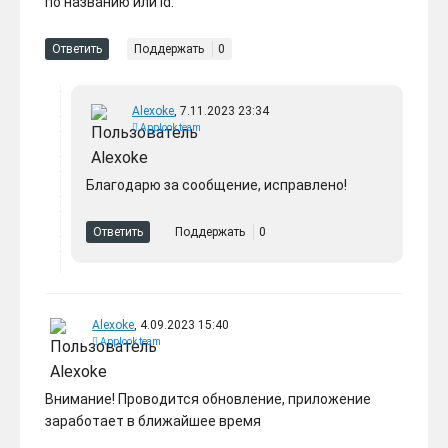
по названию или id.
Ответить
Поддержать
0
Alexoke
, 7.11.2023 23:34
Applook team
Благодарю за сообщение, исправлено!
Ответить
Поддержать
0
Alexoke
, 4.09.2023 15:40
Applook team
Внимание! Проводится обновление, приложение
заработает в ближайшее время