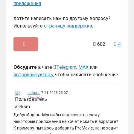
приложения
Хотите написать нам по другому вопросу?
Используйте
страницу поддержки
.
602
4
Обсудите
в чате
Telegram
,
MAX
или
авторизируйтесь
, чтобы написать сообщение.
aleksm
, 7.11.2023 23:07
Новичок
Добрый день. Могли бы подсказать, поему
некоторые приложения не хочет искать в appstore?
К примеру, пытаюсь добавить ProMovie, но не ходит