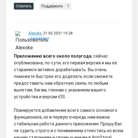
Ответить
Поддержать
1
Alexoke
, 21.05.2021 19:28
Applook team
Приложению всего около полугода
, сейчас
опубликована, по-сути, его первая версия и мы её
стараемся активно дорабатывать. Вы очень
поможете быстрее его доделать если сможете
предоставить нам обратную связь по любым
вылетам, багам, глюкам с указанием вашего
устройства и версии iOS.
Планируется добавление всего самого основного
функционала, но в первую очередь нам важна
стабильная работа данного приложения. Прошу Вас
не судить строго и с пониманием отнестись ко всем
нашим стараниям и своим оценкам в AppStore!