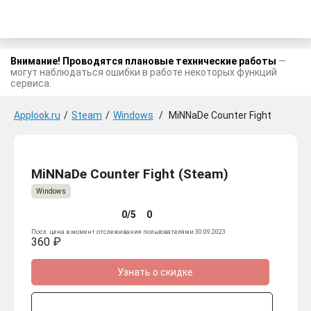
Внимание! Проводятся плановые технические работы
—
могут наблюдаться ошибки в работе некоторых функций
сервиса.
Applook.ru
/
Steam
/
Windows
/
MiNNaDe Counter Fight
MiNNaDe Counter Fight (Steam)
Windows
0/5
0
Посл. цена в момент отслеживания пользователями 30.09.2023
360 ₽
Узнать о скидке