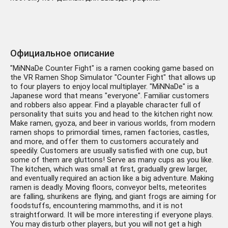
Официальное описание
"MiNNaDe Counter Fight" is a ramen cooking game based on
the VR Ramen Shop Simulator "Counter Fight" that allows up
to four players to enjoy local multiplayer. "MiNNaDe" is a
Japanese word that means "everyone". Familiar customers
and robbers also appear. Find a playable character full of
personality that suits you and head to the kitchen right now.
Make ramen, gyoza, and beer in various worlds, from modern
ramen shops to primordial times, ramen factories, castles,
and more, and offer them to customers accurately and
speedily. Customers are usually satisfied with one cup, but
some of them are gluttons! Serve as many cups as you like.
The kitchen, which was small at first, gradually grew larger,
and eventually required an action like a big adventure. Making
ramen is deadly. Moving floors, conveyor belts, meteorites
are falling, shurikens are flying, and giant frogs are aiming for
foodstuffs, encountering mammoths, and it is not
straightforward. It will be more interesting if everyone plays.
You may disturb other players, but you will not get a high