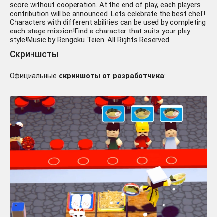
score without cooperation. At the end of play, each players
contribution will be announced. Lets celebrate the best chef!
Characters with different abilities can be used by completing
each stage mission!Find a character that suits your play
style!Music by Rengoku Teien. All Rights Reserved.
Скриншоты
Официальные
скриншоты от разработчика
: