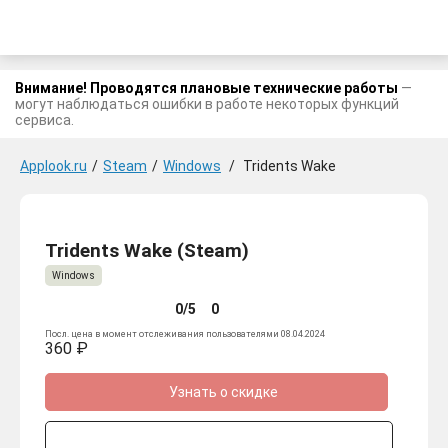
Внимание! Проводятся плановые технические работы
—
могут наблюдаться ошибки в работе некоторых функций
сервиса.
Applook.ru
/
Steam
/
Windows
/
Tridents Wake
Tridents Wake (Steam)
Windows
0/5
0
Посл. цена в момент отслеживания пользователями 08.04.2024
360 ₽
Узнать о скидке