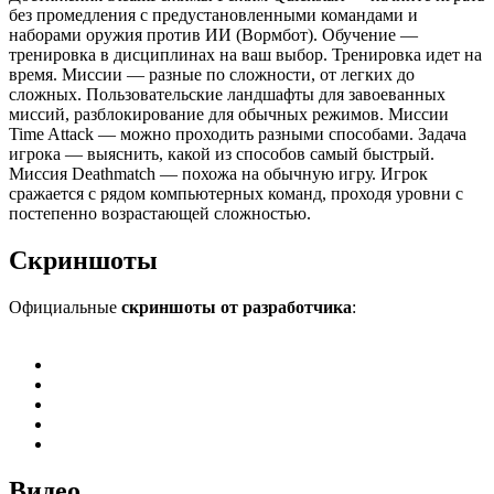
без промедления с предустановленными командами и
наборами оружия против ИИ (Вормбот). Обучение —
тренировка в дисциплинах на ваш выбор. Тренировка идет на
время. Миссии — разные по сложности, от легких до
сложных. Пользовательские ландшафты для завоеванных
миссий, разблокирование для обычных режимов. Миссии
Time Attack — можно проходить разными способами. Задача
игрока — выяснить, какой из способов самый быстрый.
Миссия Deathmatch — похожа на обычную игру. Игрок
сражается с рядом компьютерных команд, проходя уровни с
постепенно возрастающей сложностью.
Скриншоты
Официальные
скриншоты от разработчика
:
Видео