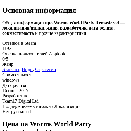
Основная информация
Общая
информация про Worms World Party Remastered —
локализация/языки, жанр, разработчик, дата релиза,
совместимость
и прочие характеристики.
Отзывов в Steam
1193
Оценка пользователей Applook
0/5
Жанр
Экшены
,
Инди
,
Стратегии
Совместимость
windows
Дата релиза
16 июл. 2015 r.
Разработчик
Team17 Digital Ltd
Поддерживаемые языки / Локализация
Нет русского
Цена на Worms World Party