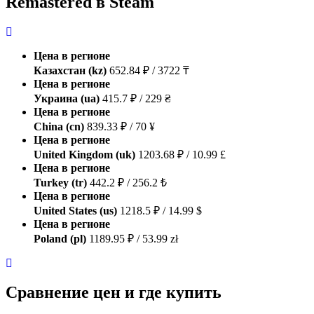
Remastered в Steam
Цена в регионе
Казахстан (kz)
652.84 ₽ / 3722 ₸
Цена в регионе
Украина (ua)
415.7 ₽ / 229 ₴
Цена в регионе
China (cn)
839.33 ₽ / 70 ¥
Цена в регионе
United Kingdom (uk)
1203.68 ₽ / 10.99 £
Цена в регионе
Turkey (tr)
442.2 ₽ / 256.2 ₺
Цена в регионе
United States (us)
1218.5 ₽ / 14.99 $
Цена в регионе
Poland (pl)
1189.95 ₽ / 53.99 zł
Сравнение цен и где купить