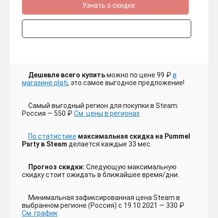
Узнать о скидке
Дешевле всего купить
можно по цене 99 ₽
в
магазине plati
, это самое выгодное предложение!
Самый выгодный регион для покупки в Steam:
Россия — 550 ₽
См. цены в регионах
По статистике
максимальная скидка на Pummel
Party в Steam
делается каждые 33 мес.
Прогноз скидки:
Следующую максимальную
скидку стоит ожидать в ближайшее время/дни.
Минимальная зафиксированная цена Steam в
выбранном регионе (Россия) с 19.10.2021 — 330 ₽
См. график