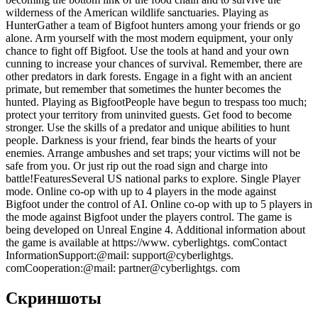
wilderness of the American wildlife sanctuaries. Playing as
HunterGather a team of Bigfoot hunters among your friends or go
alone. Arm yourself with the most modern equipment, your only
chance to fight off Bigfoot. Use the tools at hand and your own
cunning to increase your chances of survival. Remember, there are
other predators in dark forests. Engage in a fight with an ancient
primate, but remember that sometimes the hunter becomes the
hunted. Playing as BigfootPeople have begun to trespass too much;
protect your territory from uninvited guests. Get food to become
stronger. Use the skills of a predator and unique abilities to hunt
people. Darkness is your friend, fear binds the hearts of your
enemies. Arrange ambushes and set traps; your victims will not be
safe from you. Or just rip out the road sign and charge into
battle!FeaturesSeveral US national parks to explore. Single Player
mode. Online co-op with up to 4 players in the mode against
Bigfoot under the control of AI. Online co-op with up to 5 players in
the mode against Bigfoot under the players control. The game is
being developed on Unreal Engine 4. Additional information about
the game is available at https://www. cyberlightgs. comContact
InformationSupport:@mail: support@cyberlightgs.
comCooperation:@mail: partner@cyberlightgs. com
Скриншоты