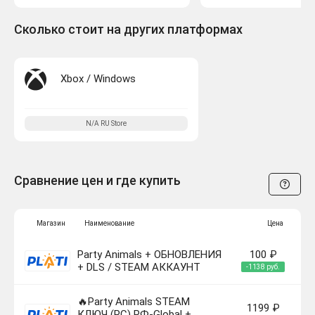
Сколько стоит на других платформах
Xbox / Windows
N/A
RU
Store
Сравнение цен и где купить
Магазин
Наименование
Цена
Party Animals + ОБНОВЛЕНИЯ
100 ₽
+ DLS / STEAM АККАУНТ
-1138 руб.
🔥Party Animals STEAM
1199 ₽
КЛЮЧ (PC) РФ-Global +