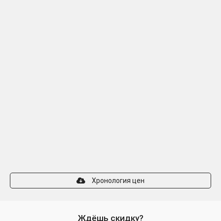
Хронология цен
Ждёшь скидку?