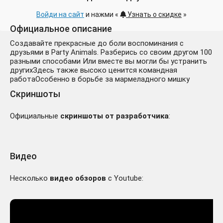
Войди на сайт
и нажми «
Узнать о скидке
»
Официальное описание
Создавайте прекрасные до боли воспоминания с
друзьями в Party Animals. Разберись со своим другом 100
разными способами Или вместе вы могли бы устранить
другихЗдесь также высоко ценится командная
работаОсобенно в борьбе за мармеладного мишку
Скриншоты
Официальные
скриншоты от разработчика
:
Видео
Несколько
видео обзоров
с Youtube: