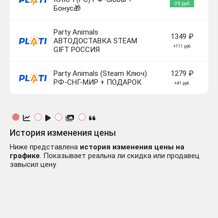
-39 руб.
Бонус🎁
Party Animals
1349 ₽
АВТОДОСТАВКА STEAM
+111 руб.
GIFT РОССИЯ
Party Animals (Steam Ключ)
1279 ₽
РФ-СНГ-МИР + ПОДАРОК
+41 руб.
История изменения цены
Ниже представлена
история изменения цены на
графике
. Показывает реальна ли скидка или продавец
завысил цену.