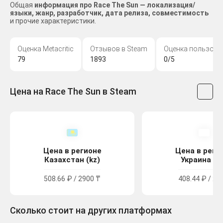
Общая
информация про Race The Sun — локализация/
языки, жанр, разработчик, дата релиза, совместимость
и прочие характеристики.
Оценка Metacritic
Отзывов в Steam
Оценка пользова
79
1893
0/5
Цена на Race The Sun в Steam
Цена в регионе
Цена в реги
Казахстан (kz)
Украина (u
508.66 ₽ / 2900 ₸
408.44 ₽ / 22
Сколько стоит на других платформах