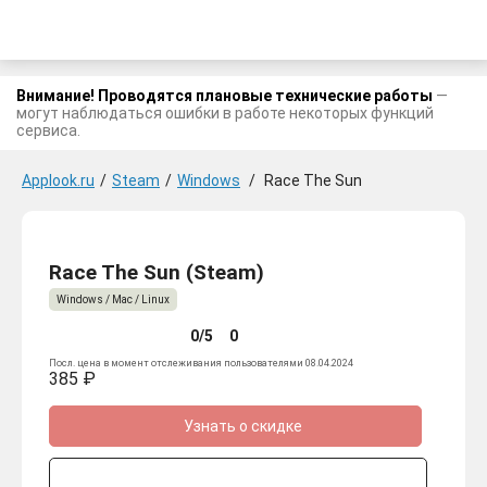
Внимание! Проводятся плановые технические работы
—
могут наблюдаться ошибки в работе некоторых функций
сервиса.
Applook.ru
/
Steam
/
Windows
/
Race The Sun
Race The Sun (Steam)
Windows / Mac / Linux
0/5
0
Посл. цена в момент отслеживания пользователями 08.04.2024
385 ₽
Узнать о скидке