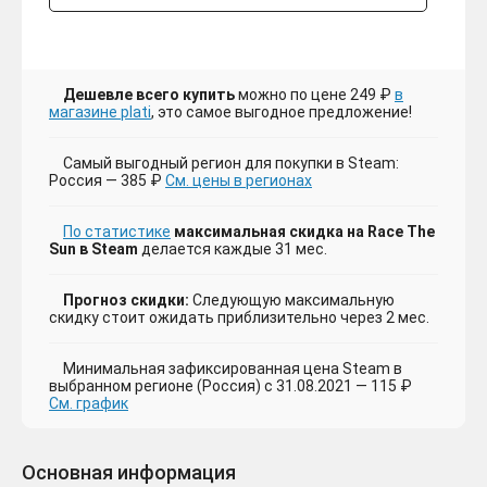
Дешевле всего купить
можно по цене 249 ₽
в
магазине plati
, это самое выгодное предложение!
Самый выгодный регион для покупки в Steam:
Россия — 385 ₽
См. цены в регионах
По статистике
максимальная скидка на Race The
Sun в Steam
делается каждые 31 мес.
Прогноз скидки:
Следующую максимальную
скидку стоит ожидать приблизительно через 2 мес.
Минимальная зафиксированная цена Steam в
выбранном регионе (Россия) с 31.08.2021 — 115 ₽
См. график
Основная информация