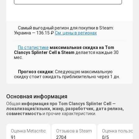
Самый выгодный регион для покупки в Steam:
Украина — 136.15 ₽
См. цены в регионах
По статистике
максимальная скидка на Tom
Clancys Splinter Cell в Steam
делается каждые 30
мес.
Прогноз скидки:
Следующую максимальную
скидку стоит ожидать приблизительно через 1 дн.
Основная информация
Общая
информация про Tom Clancys Splinter Cell —
локализация/языки, жанр, разработчик, дата релиза,
совместимость
и прочие характеристики.
Оценка Metacritic
Отзывов в Steam
Оценка пользова
91
2704
0/5