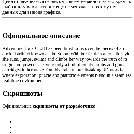
Цена отслеживается сервисом совсем недавно и за это время в
выбранном вами регионе еще не менялась, поэтому нет
данных для вывода графика.
Официальное описание
Adventurer Lara Croft has been hired to recover the pieces of an
ancient artifact known as the Scion. With her fearless acrobatic style
she runs, jumps, swims and climbs her way towards the truth of its
origin and powers - leaving only a trail of empty tombs and gun-
cartridges in her wake. On this trail are breath-taking 3D worlds
where exploration, puzzle and platform elements blend in a seamless
real-time environment. . .
Скриншоты
Официальные
скриншоты от разработчика
: