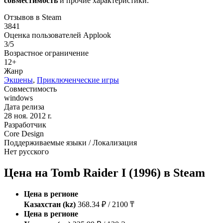
совместимость
и прочие характеристики.
Отзывов в Steam
3841
Оценка пользователей Applook
3/5
Возрастное ограничение
12+
Жанр
Экшены
,
Приключенческие игры
Совместимость
windows
Дата релиза
28 ноя. 2012 r.
Разработчик
Core Design
Поддерживаемые языки / Локализация
Нет русского
Цена на Tomb Raider I (1996) в Steam
Цена в регионе
Казахстан (kz)
368.34 ₽ / 2100 ₸
Цена в регионе