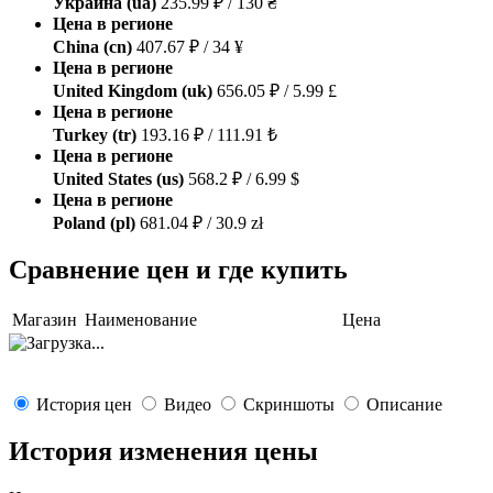
Украина (ua)
235.99 ₽ / 130 ₴
Цена в регионе
China (cn)
407.67 ₽ / 34 ¥
Цена в регионе
United Kingdom (uk)
656.05 ₽ / 5.99 £
Цена в регионе
Turkey (tr)
193.16 ₽ / 111.91 ₺
Цена в регионе
United States (us)
568.2 ₽ / 6.99 $
Цена в регионе
Poland (pl)
681.04 ₽ / 30.9 zł
Сравнение цен и где купить
Магазин
Наименование
Цена
История цен
Видео
Скриншоты
Описание
История изменения цены