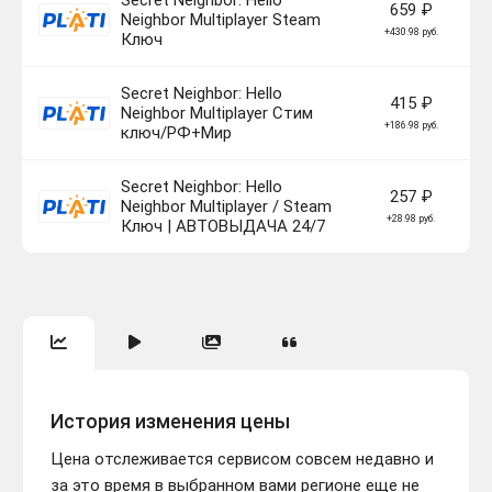
Secret Neighbor: Hello
659 ₽
Neighbor Multiplayer Steam
+430.98 руб.
Ключ
Secret Neighbor: Hello
415 ₽
Neighbor Multiplayer Стим
+186.98 руб.
ключ/РФ+Мир
Secret Neighbor: Hello
257 ₽
Neighbor Multiplayer / Steam
+28.98 руб.
Ключ | АВТОВЫДАЧА 24/7
История изменения цены
Цена отслеживается сервисом совсем недавно и
за это время в выбранном вами регионе еще не