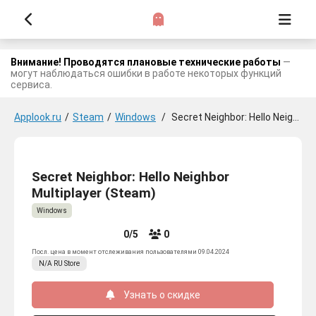
Внимание! Проводятся плановые технические работы
—
могут наблюдаться ошибки в работе некоторых функций
сервиса.
Applook.ru
/
Steam
/
Windows
/
Secret Neighbor: Hello Neighbor Multiplayer
Secret Neighbor: Hello Neighbor
Multiplayer (Steam)
Windows
0/5
0
Посл. цена в момент отслеживания пользователями 09.04.2024
N/A
RU
Store
Узнать о скидке