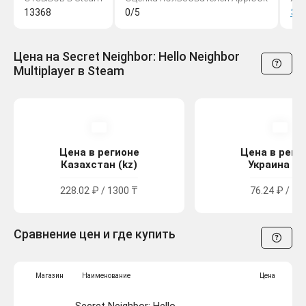
13368
0/5
Эк
Цена на Secret Neighbor: Hello Neighbor
Multiplayer в Steam
Цена в регионе
Цена в реги
Казахстан (kz)
Украина (u
228.02 ₽ / 1300 ₸
76.24 ₽ / 42
Сравнение цен и где купить
Магазин
Наименование
Цена