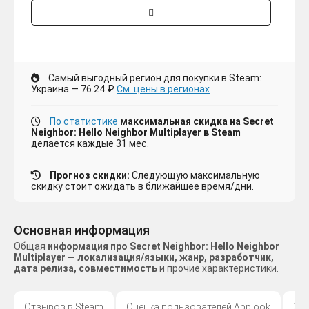
Самый выгодный регион для покупки в Steam:
Украина — 76.24 ₽
См. цены в регионах
По статистике
максимальная скидка на Secret
Neighbor: Hello Neighbor Multiplayer в Steam
делается каждые 31 мес.
Прогноз скидки:
Следующую максимальную
скидку стоит ожидать в ближайшее время/дни.
Основная информация
Общая
информация про Secret Neighbor: Hello Neighbor
Multiplayer — локализация/языки, жанр, разработчик,
дата релиза, совместимость
и прочие характеристики.
Отзывов в Steam
Оценка пользователей Applook
Жа