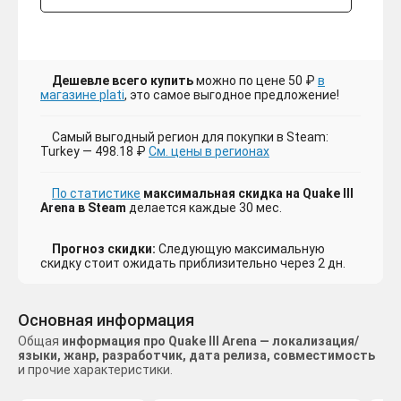
Дешевле всего купить
можно по цене 50 ₽
в
магазине plati
, это самое выгодное предложение!
Самый выгодный регион для покупки в Steam:
Turkey — 498.18 ₽
См. цены в регионах
По статистике
максимальная скидка на Quake III
Arena в Steam
делается каждые 30 мес.
Прогноз скидки:
Следующую максимальную
скидку стоит ожидать приблизительно через 2 дн.
Основная информация
Общая
информация про Quake III Arena — локализация/
языки, жанр, разработчик, дата релиза, совместимость
и прочие характеристики.