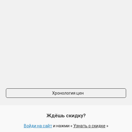
Хронология цен
Ждёшь скидку?
Войди на сайт
и нажми «
Узнать о скидке
»