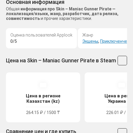
Основная информация
Общая
информация про Skin – Maniac Gunner Pirate —
локализация/языки, жанр, разработчик, дата релиза,
совместимость
и прочие характеристики.
Оценка пользователей Applook
Жанр
0/5
Экшены
,
Приключенчески
Цена на Skin – Maniac Gunner Pirate в Steam
Цена в регионе
Цена в реги
Казахстан (kz)
Украина (u
264.15 ₽ / 1500 ₸
226.01 ₽ / 12
Сравнение цен и где купить