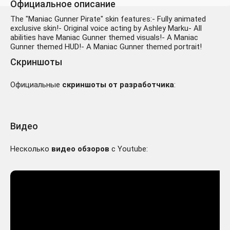
Официальное описание
The "Maniac Gunner Pirate" skin features:- Fully animated
exclusive skin!- Original voice acting by Ashley Marku- All
abilities have Maniac Gunner themed visuals!- A Maniac
Gunner themed HUD!- A Maniac Gunner themed portrait!
Скриншоты
Официальные
скриншоты от разработчика
:
Видео
Несколько
видео обзоров
с Youtube: