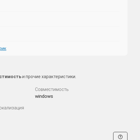
фик
естимость
и прочие характеристики.
Совместимость
windows
Локализация