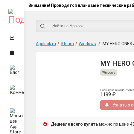
Внимание! Проводятся плановые технические ра
Applook.ru
/
Steam
/
Windows
/
MY HERO ONES 
MY HERO 
Windows
Посл. цена в момент отс
1199 ₽
Узнать о с
Дешевле всего купить
можно по цене 4