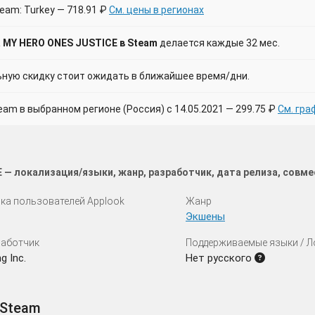
eam: Turkey — 718.91 ₽
См. цены в регионах
 MY HERO ONES JUSTICE в Steam
делается каждые 32 мес.
ую скидку стоит ожидать в ближайшее время/дни.
m в выбранном регионе (Россия) с 14.05.2021 — 299.75 ₽
См. гра
 — локализация/языки, жанр, разработчик, дата релиза, совм
ка пользователей Applook
Жанр
Экшены
аботчик
Поддерживаемые языки / 
g Inc.
Нет русского
 Steam