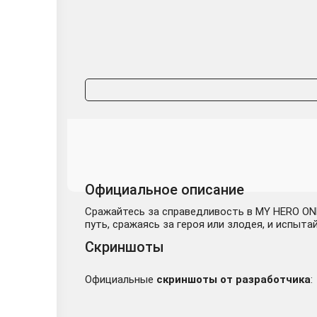
Официальное описание
Сражайтесь за справедливость в MY HERO ONES
путь, сражаясь за героя или злодея, и исп
Скриншоты
Официальные
скриншоты от разработчика
: