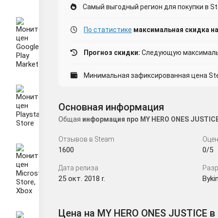
Самый выгодный регион для покупки в St
По статистике
максимальная скидка на
Прогноз скидки:
Следующую максимальн
Минимальная зафиксированная цена Stea
Основная информация
Общая
информация про MY HERO ONES JUSTICE
Отзывов в Steam
Оцен
1600
0/5
Дата релиза
Разр
25 окт. 2018 r.
Bykin
Цена на MY HERO ONES JUSTICE в