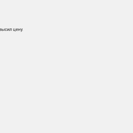
высил цену.