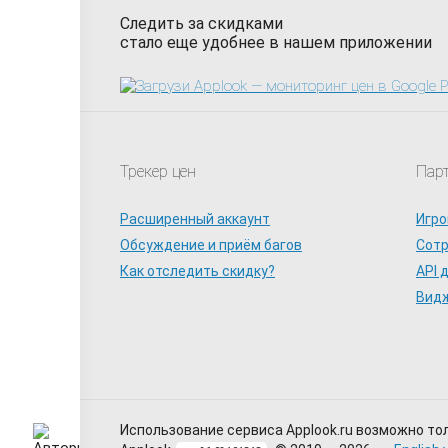
Следить за скидками
стало еще удобнее в нашем приложении
Трекер цен
Пар
Расширенный аккаунт
Игро
Обсуждение и приём багов
Сот
Как отследить скидку?
API 
Видж
Использование сервиса Applook.ru возможно то