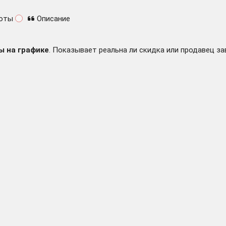
оты
Описание
ы на графике
. Показывает реальна ли скидка или продавец за