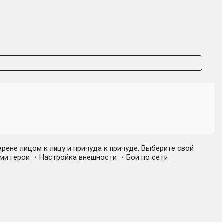
рене лицом к лицу и причуда к причуде. Выберите свой
тами герои ・Настройка внешности ・Бои по сети