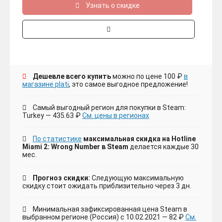
Узнать о скидке
Дешевле всего купить
можно по цене 100 ₽
в
магазине plati
, это самое выгодное предложение!
Самый выгодный регион для покупки в Steam:
Turkey — 435.63 ₽
См. цены в регионах
По статистике
максимальная скидка на Hotline
Miami 2: Wrong Number в Steam
делается каждые 30
мес.
Прогноз скидки:
Следующую максимальную
скидку стоит ожидать приблизительно через 3 дн.
Минимальная зафиксированная цена Steam в
выбранном регионе (Россия) с 10.02.2021 — 82 ₽
См.