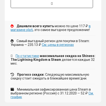
Дешевле всего купить
можно по цене 117 ₽
в
магазине plati
, это самое выгодное предложение!
Самый выгодный регион для покупки в Steam:
Украина — 235.13 ₽
См. цены в регионах
По статистике
максимальная скидка на Shiness:
The Lightning Kingdom в Steam
делается каждые 32
мес.
Прогноз скидки:
Следующую максимальную
скидку стоит ожидать в ближайшее время/дни.
Минимальная зафиксированная цена Steam в
выбранном регионе (Россия) с 31.12.2020 — 52 ₽
См.
график