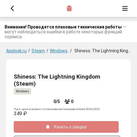
Внимание! Проводятся плановые технические работы
—
могут наблюдаться ошибки в работе некоторых функций
сервиса.
Applook.ru
/
Steam
/
Windows
/
Shiness: The Lightning Kingdom
Shiness: The Lightning Kingdom
(Steam)
Windows
0/5
0
Посл. цена в момент отслеживания пользователями 08.04.2024
349 ₽
Узнать о скидке