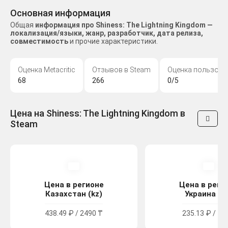
Основная информация
Общая
информация про Shiness: The Lightning Kingdom —
локализация/языки, жанр, разработчик, дата релиза,
совместимость
и прочие характеристики.
Оценка Metacritic
Отзывов в Steam
Оценка пользова
68
266
0/5
Цена на Shiness: The Lightning Kingdom в
Steam
Цена в регионе
Цена в реги
Казахстан (kz)
Украина (u
438.49 ₽ / 2490 ₸
235.13 ₽ / 12