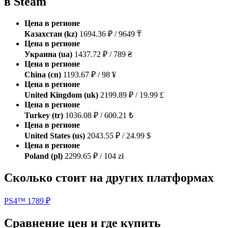
в Steam
Цена в регионе
Казахстан (kz)
1694.36 ₽ / 9649 ₸
Цена в регионе
Украина (ua)
1437.72 ₽ / 789 ₴
Цена в регионе
China (cn)
1193.67 ₽ / 98 ¥
Цена в регионе
United Kingdom (uk)
2199.89 ₽ / 19.99 £
Цена в регионе
Turkey (tr)
1036.08 ₽ / 600.21 ₺
Цена в регионе
United States (us)
2043.55 ₽ / 24.99 $
Цена в регионе
Poland (pl)
2299.65 ₽ / 104 zł
Сколько стоит на других платформах
PS4™
1789 ₽
Сравнение цен и где купить