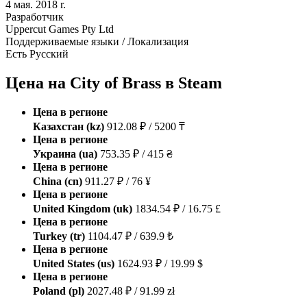
4 мая. 2018 r.
Разработчик
Uppercut Games Pty Ltd
Поддерживаемые языки / Локализация
Есть Русский
Цена на City of Brass в Steam
Цена в регионе
Казахстан (kz)
912.08 ₽ / 5200 ₸
Цена в регионе
Украина (ua)
753.35 ₽ / 415 ₴
Цена в регионе
China (cn)
911.27 ₽ / 76 ¥
Цена в регионе
United Kingdom (uk)
1834.54 ₽ / 16.75 £
Цена в регионе
Turkey (tr)
1104.47 ₽ / 639.9 ₺
Цена в регионе
United States (us)
1624.93 ₽ / 19.99 $
Цена в регионе
Poland (pl)
2027.48 ₽ / 91.99 zł