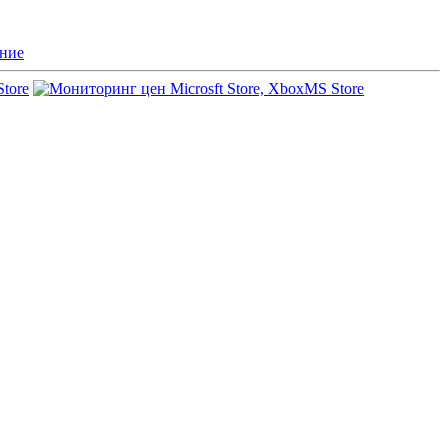
ние
Store
MS Store