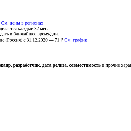
₽
См. цены в регионах
делается каждые 32 мес.
ать в ближайшее время/дни.
е (Россия) с 31.12.2020 — 71 ₽
См. график
жанр, разработчик, дата релиза, совместимость
и прочие хара