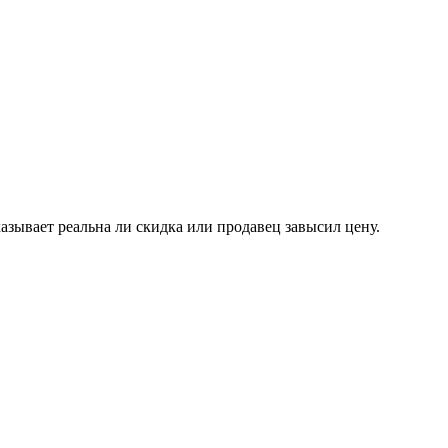
казывает реальна ли скидка или продавец завысил цену.