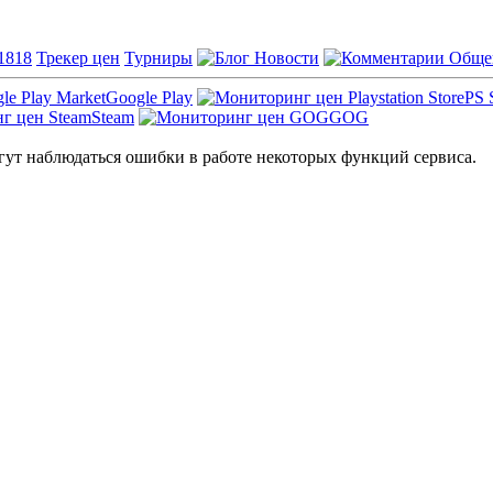
1818
Трекер цен
Турниры
Новости
Обще
Google Play
PS 
Steam
GOG
ут наблюдаться ошибки в работе некоторых функций сервиса.