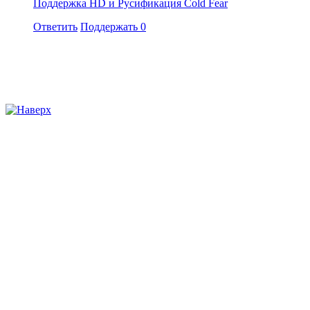
Поддержка HD и Русификация Cold Fear
Ответить
Поддержать
0