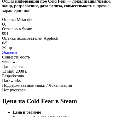
Общая
информация про Cold Fear — локализация/языки,
жанр, разработчик, дата релиза, совместимость
и прочие
характеристики.
Оценка Metacritic
66
Отзывов в Steam
991
Оценка пользователей Applook
0/5
Жанр
Экшены
Совместимость
windows
Дата релиза
13 мая. 2008 r.
Разработчик
Darkworks
Поддерживаемые языки / Локализация
Нет русского
Цена на Cold Fear в Steam
Цена в регионе