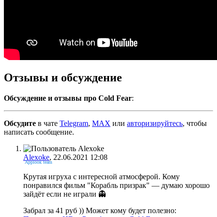
Отзывы и обсуждение
Обсуждение и отзывы про Cold Fear
:
Обсудите
в чате
Telegram
,
MAX
или
авторизируйтесь
, чтобы
написать сообщение.
Alexoke
, 22.06.2021 12:08
Applook team
Крутая игруха с интересной атмосферой. Кому
понравился фильм "Корабль призрак" — думаю хорошо
зайдёт если не играли
👻
Забрал за 41 руб )) Может кому будет полезно: