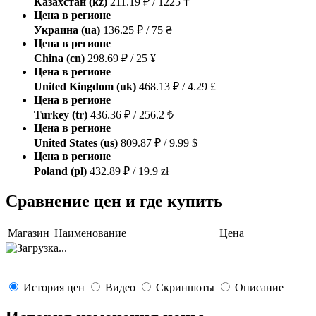
Казахстан (kz)
211.19 ₽ / 1225 ₸
Цена в регионе
Украина (ua)
136.25 ₽ / 75 ₴
Цена в регионе
China (cn)
298.69 ₽ / 25 ¥
Цена в регионе
United Kingdom (uk)
468.13 ₽ / 4.29 £
Цена в регионе
Turkey (tr)
436.36 ₽ / 256.2 ₺
Цена в регионе
United States (us)
809.87 ₽ / 9.99 $
Цена в регионе
Poland (pl)
432.89 ₽ / 19.9 zł
Сравнение цен и где купить
Магазин
Наименование
Цена
История цен
Видео
Скриншоты
Описание