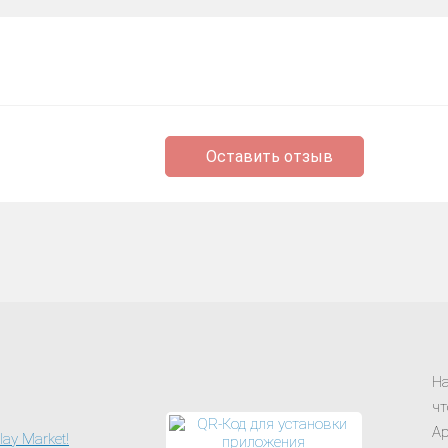
Оставить отзыв
На
чт
Ap