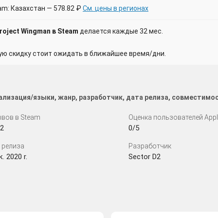
am: Казахстан — 578.82 ₽
См. цены в регионах
roject Wingman в Steam
делается каждые 32 мес.
 скидку стоит ожидать в ближайшее время/дни.
ализация/языки, жанр, разработчик, дата релиза, совместимо
вов в Steam
Оценка пользователей App
2
0/5
 релиза
Разработчик
. 2020 r.
Sector D2