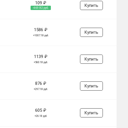
109 ₽
Купить
-469.82 руб.
1586 ₽
Купить
+1007.18 руб.
1139 ₽
Купить
+560.18 руб.
876 ₽
Купить
+297.18 руб.
605 ₽
Купить
+26.18 руб.