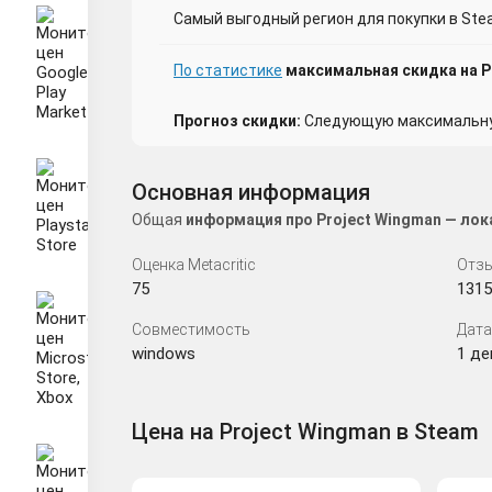
Самый выгодный регион для покупки в Ste
По статистике
максимальная скидка на P
Прогноз скидки:
Следующую максимальную
Основная информация
Общая
информация про Project Wingman — лок
Оценка Metacritic
Отзы
75
1315
Совместимость
Дата
windows
1 дек
Цена на Project Wingman в Steam