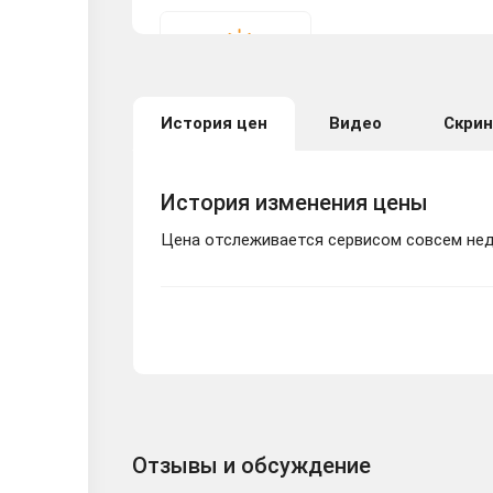
⚡Project Wingman -
История цен
Видео
Скри
⭐️ Project Wingman
История изменения цены
Цена отслеживается сервисом совсем неда
Project Wingman - 
🔑Project Wingman.
Отзывы и обсуждение