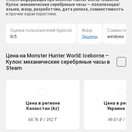
Кулон: механические серебряные часы — локализация/
языки, жанр, разработчик, дата релиза, совместимость
и прочие характеристики.
Оценка пользователей Applook
Жанр
Совместимо
0/5
Экшены
windows
Цена на Monster Hunter World: Iceborne –
Кулон: механические серебряные часы в
Steam
Цена в регионе
Цена в реги
Казахстан (kz)
Украина (u
68.76 ₽ / 392 ₸
49.01 ₽ / 27