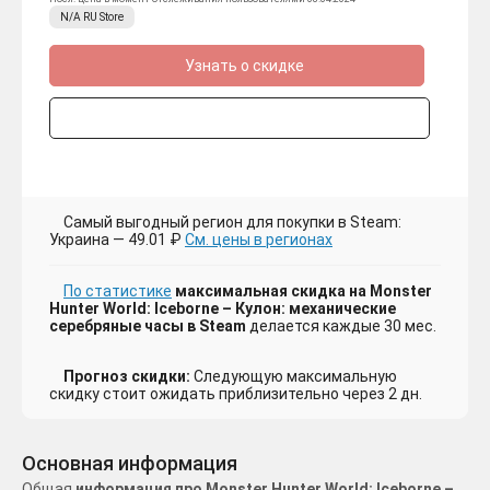
N/A
RU
Store
Узнать о скидке
Самый выгодный регион для покупки в Steam:
Украина — 49.01 ₽
См. цены в регионах
По статистике
максимальная скидка на Monster
Hunter World: Iceborne – Кулон: механические
серебряные часы в Steam
делается каждые 30 мес.
Прогноз скидки:
Следующую максимальную
скидку стоит ожидать приблизительно через 2 дн.
Основная информация
Общая
информация про Monster Hunter World: Iceborne –