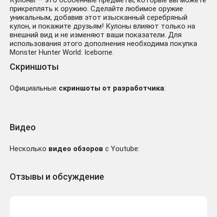
Кулоны — это особенные предметы, которые вы можете
прикреплять к оружию. Сделайте любимое оружие
уникальным, добавив этот изысканный серебряный
кулон, и покажите друзьям! Кулоны влияют только на
внешний вид и не изменяют ваши показатели. Для
использования этого дополнения необходима покупка
Monster Hunter World: Iceborne.
Скриншоты
Официальные
скриншоты от разработчика
:
Видео
Несколько
видео обзоров
с Youtube:
Отзывы и обсуждение