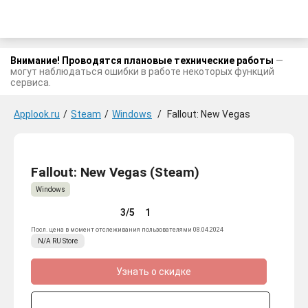
Внимание! Проводятся плановые технические работы
—
могут наблюдаться ошибки в работе некоторых функций
сервиса.
Applook.ru
/
Steam
/
Windows
/
Fallout: New Vegas
Fallout: New Vegas (Steam)
Windows
3/5
1
Посл. цена в момент отслеживания пользователями 08.04.2024
N/A
RU
Store
Узнать о скидке