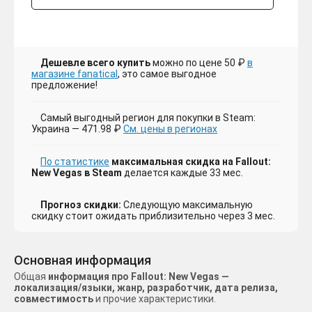
Дешевле всего купить
можно по цене 50 ₽
в
магазине fanatical
, это самое выгодное
предложение!
Самый выгодный регион для покупки в Steam:
Украина — 471.98 ₽
См. цены в регионах
По статистике
максимальная скидка на Fallout:
New Vegas в Steam
делается каждые 33 мес.
Прогноз скидки:
Следующую максимальную
скидку стоит ожидать приблизительно через 3 мес.
Основная информация
Общая
информация про Fallout: New Vegas —
локализация/языки, жанр, разработчик, дата релиза,
совместимость
и прочие характеристики.