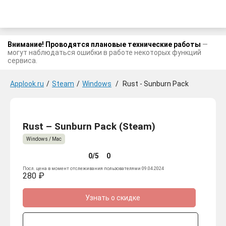
Внимание! Проводятся плановые технические работы
—
могут наблюдаться ошибки в работе некоторых функций
сервиса.
Applook.ru
/
Steam
/
Windows
/
Rust - Sunburn Pack
Rust – Sunburn Pack (Steam)
Windows / Mac
0/5
0
Посл. цена в момент отслеживания пользователями 09.04.2024
280 ₽
Узнать о скидке