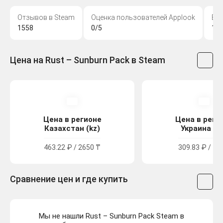
Отзывов в Steam
Оценка пользователей Applook
Во
1558
0/5
17
Цена на Rust – Sunburn Pack в Steam
Цена в регионе
Цена в реги
Казахстан (kz)
Украина (u
463.22 ₽ / 2650 ₸
309.83 ₽ / 16
Сравнение цен и где купить
Мы не нашли Rust – Sunburn Pack Steam в