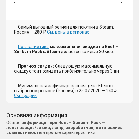
Самый выгодный регион для покупки в Steam:
Россия — 280 ₽
См. цены в регионах
По статистике
максимальная скидка на Rust –
Sunburn Pack в Steam
делается каждые 30 мес.
Прогноз скидки:
Следующую максимальную
скидку стоит ожидать приблизительно через 3 дн.
Минимальная зафиксированная цена Steam в
выбранном регионе (Россия) с 25.07.2020 — 140 ₽
См. график
Основная информация
Общая
информация про Rust – Sunburn Pack —
локализация/языки, жанр, разработчик, дата релиза,
совместимость
и прочие характеристики.