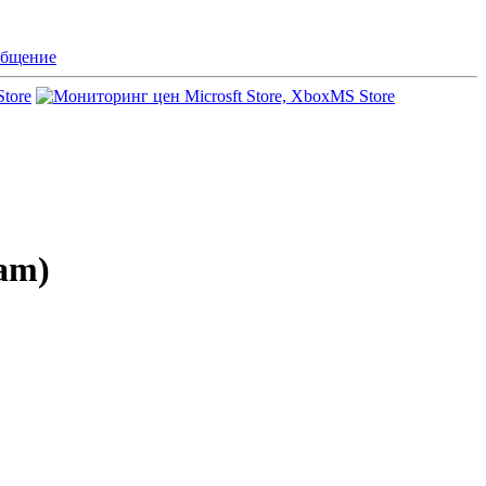
бщение
Store
MS Store
eam)