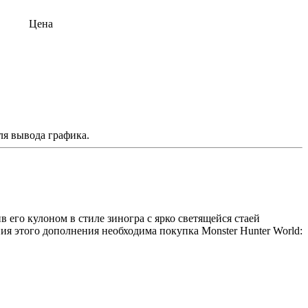
Цена
ля вывода графика.
его кулоном в стиле зиногра с ярко светящейся стаей
я этого дополнения необходима покупка Monster Hunter World: