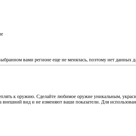
ие
 выбранном вами регионе еще не менялась, поэтому нет данных д
лять к оружию. Сделайте любимое оружие уникальным, украсив 
а внешний вид и не изменяют ваши показатели. Для использовани