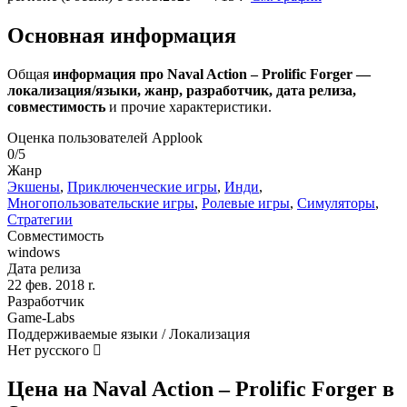
Основная информация
Общая
информация про Naval Action – Prolific Forger —
локализация/языки, жанр, разработчик, дата релиза,
совместимость
и прочие характеристики.
Оценка пользователей Applook
0/5
Жанр
Экшены
,
Приключенческие игры
,
Инди
,
Многопользовательские игры
,
Ролевые игры
,
Симуляторы
,
Стратегии
Совместимость
windows
Дата релиза
22 фев. 2018 r.
Разработчик
Game-Labs
Поддерживаемые языки / Локализация
Нет русского
Цена на Naval Action – Prolific Forger в