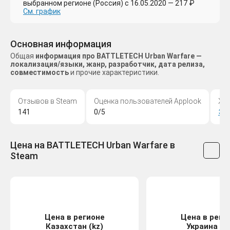
выбранном регионе (Россия) с 16.05.2020 — 217 ₽
См. график
Основная информация
Общая
информация про BATTLETECH Urban Warfare —
локализация/языки, жанр, разработчик, дата релиза,
совместимость
и прочие характеристики.
Отзывов в Steam
Оценка пользователей Applook
Жа
141
0/5
Эк
Цена на BATTLETECH Urban Warfare в
Steam
Цена в регионе
Цена в реги
Казахстан (kz)
Украина (u